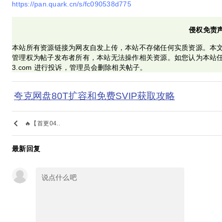
https://pan.quark.cn/s/fc090538d775
侵权免责
本站所有资源链接为网友自发上传，本站不存储任何实质资源。本
管理权为帖子发布者所有，本站无法操作相关资源。如您认为本站任何介
3.com 进行投诉，管理员会删除相关帖子。
夸克网盘80T扩容和免费SVIP获取攻略
keyboard_arrow_left
🔥【首更04..
最新回复