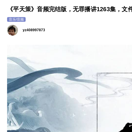
《平天策》音频完结版，无罪播讲1263集，文件大
音乐/音频
yz408997873