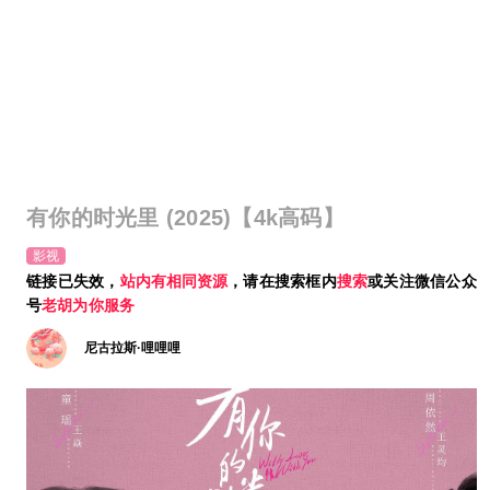
有你的时光里 (2025)【4k高码】
影视
链接已失效，
站内有相同资源
，请在搜索框内
搜索
或关注微信公众
号
老胡为你服务
尼古拉斯·哩哩哩