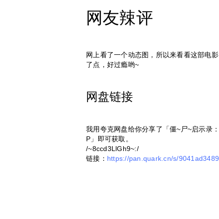
网友辣评
网上看了一个动态图，所以来看看这部电影
了点，好过瘾哟~
网盘链接
我用夸克网盘给你分享了「僵~尸~启示录
P」即可获取。
/~8ccd3LlGh9~:/
链接：
https://pan.quark.cn/s/9041ad348