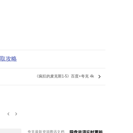
获取攻略
keyboard_arrow_right
《疯狂的麦克斯1-5》百度+夸克 4k
keyboard_arrow_left
keyboard_arrow_right
夸克最新资源腾讯文档