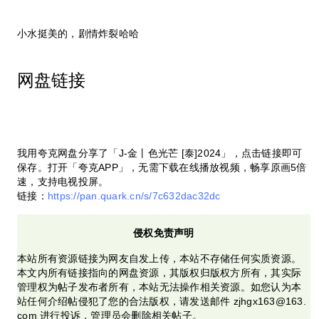
小水挺美的，剧情炸裂哈哈
网盘链接
我用夸克网盘分享了「J-金丨色光芒 [泰]2024」，点击链接即可
保存。打开「夸克APP」，无需下载在线播放视频，畅享原画5倍
速，支持电视投屏。
链接：
https://pan.quark.cn/s/7c632dac32dc
侵权免责声明
本站所有资源链接为网友自发上传，本站不存储任何实质资源。
本文内所有链接指向的网盘资源，其版权归版权方所有，其实际
管理权为帖子发布者所有，本站无法操作相关资源。如您认为本
站任何介绍帖侵犯了您的合法版权，请发送邮件 zjhgx163@163.
com 进行投诉，管理员会删除相关帖子。