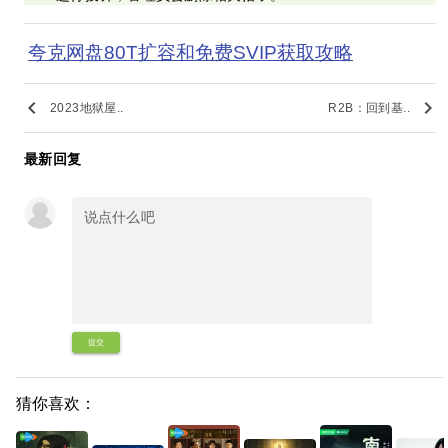
夸克网盘80T扩容和免费SVIP获取攻略
keyboard_arrow_left
keyboard_arrow_right
2023地狱屋..
R2B：回到基..
最新回复
提交
猜你喜欢：