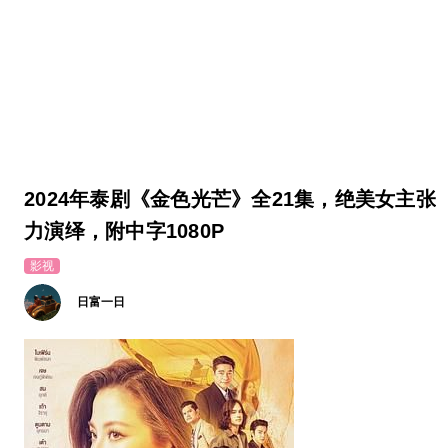
2024年泰剧《金色光芒》全21集，绝美女主张
力演绎，附中字1080P
影视
日富一日