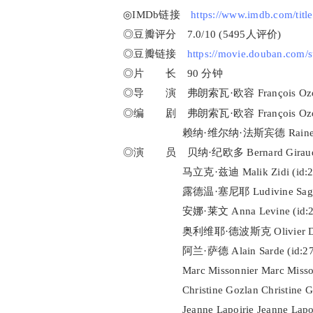
◎IMDb链接
https://www.imdb.com/title
◎豆瓣评分 7.0/10 (5495人评价)
◎豆瓣链接
https://movie.douban.com/
◎片 长 90 分钟
◎导 演 弗朗索瓦·欧容 François Ozon (
◎编 剧 弗朗索瓦·欧容 François Ozon (
赖纳·维尔纳·法斯宾德 Rainer Werner F
◎演 员 贝纳·纪欧多 Bernard Giraudeau
马立克·兹迪 Malik Zidi (id:274
露德温·塞尼耶 Ludivine Sagnier (
安娜·莱文 Anna Levine (id:272
奥利维耶·德波斯克 Olivier Delbosc
阿兰·萨德 Alain Sarde (id:272
Marc Missonnier Marc Missonnie
Christine Gozlan Christine Gozl
Jeanne Lapoirie Jeanne Lapoirie