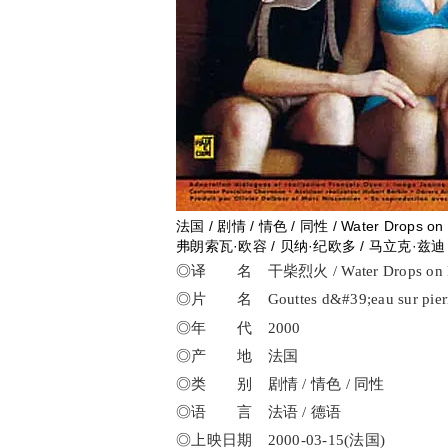
法国 / 剧情 / 情色 / 同性 / Water Drops on 
弗朗索瓦·欧容 / 贝纳·纪欧多 / 马立克·兹迪
◎译 名 干柴烈火 / Water Drops on Bu
◎片 名 Gouttes d&#39;eau sur pierre
◎年 代 2000
◎产 地 法国
◎类 别 剧情 / 情色 / 同性
◎语 言 法语 / 德语
◎上映日期 2000-03-15(法国)