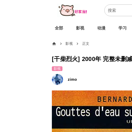
全部
影视
动漫
学习
home
影视
正文
chevron_right
chevron_right
[干柴烈火] 2000年 完
影视
zimo