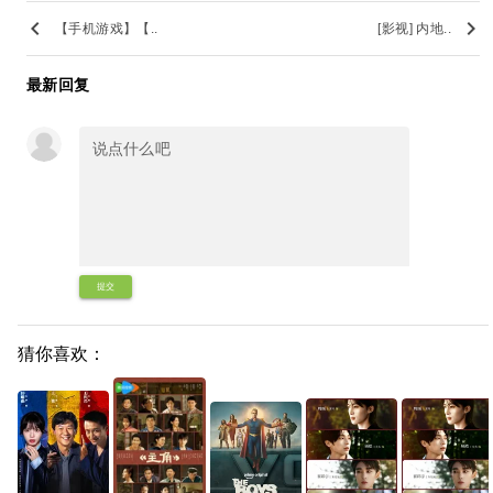
keyboard_arrow_left
keyboard_arrow_right
【手机游戏】【..
[影视] 内地..
最新回复
提交
猜你喜欢：