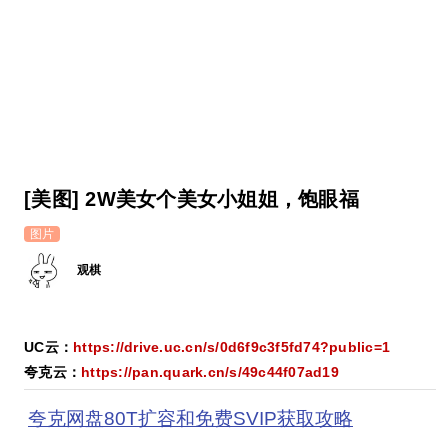
[美图] 2W美女个美女小姐姐，饱眼福
图片
观棋
UC云：
https://drive.uc.cn/s/0d6f9c3f5fd74?public=1
夸克云：
https://pan.quark.cn/s/49c44f07ad19
夸克网盘80T扩容和免费SVIP获取攻略