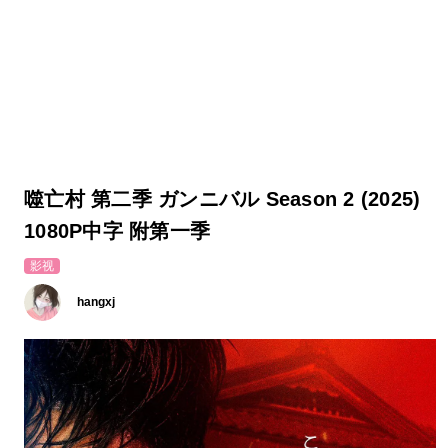
噬亡村 第二季 ガンニバル Season 2 (2025)
1080P中字 附第一季
影视
hangxj