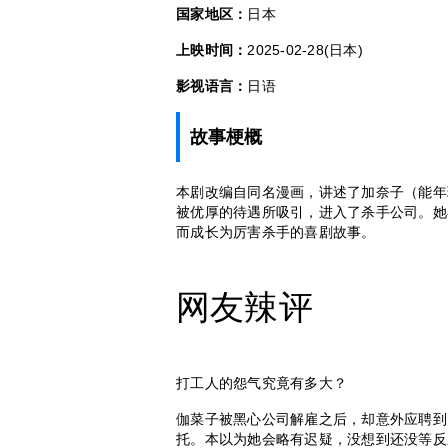
国家地区：
日本
上映时间：
2025-02-28(日本)
影视语言：
日语
故事梗概
本剧改编自同名漫画，讲述了加奈子（能年
被优厚的待遇所吸引，进入了杀手公司。她
而成长为厉害杀手的喜剧故事。
网友辣评
打工人的怨气究竟有多大？
伽菜子被黑心公司解雇之后，却意外应聘到
托。本以为她会略有迟疑，没想到还没等反