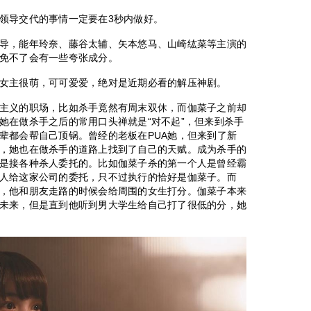
领导交代的事情一定要在3秒内做好。
导，能年玲奈、藤谷太辅、矢本悠马、山崎纮菜等主演的
免不了会有一些夸张成分。
女主很萌，可可爱爱，绝对是近期必看的解压神剧。
主义的职场，比如杀手竟然有周末双休，而伽菜子之前却
她在做杀手之后的常用口头禅就是“对不起”，但来到杀手
辈都会帮自己顶锅。曾经的老板在PUA她，但来到了新
，她也在做杀手的道路上找到了自己的天赋。成为杀手的
是接各种杀人委托的。比如伽菜子杀的第一个人是曾经霸
人给这家公司的委托，只不过执行的恰好是伽菜子。而
，他和朋友走路的时候会给周围的女生打分。伽菜子本来
未来，但是直到他听到男大学生给自己打了很低的分，她