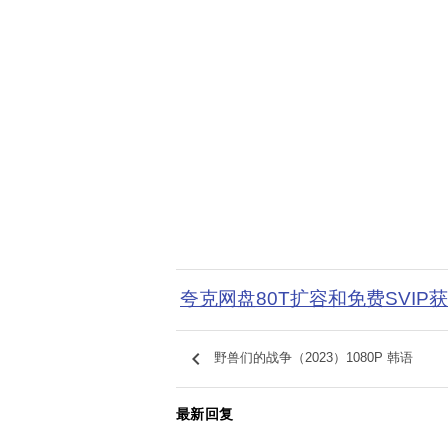
夸克网盘80T扩容和免费SVIP
keyboard_arrow_left
野兽们的战争（2023）1080P 韩语
最新回复