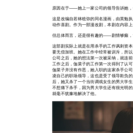
原因在于——她上一家公司的领导告诉她，
这是改编自若林稔弥的同名漫画，由英勉执
动作喜剧。作为一部漫改剧，本剧在内容上
但总体而言，还是很有趣的——剧情够癫，
这部剧实际上就是在用杀手的工作讽刺资本
要无偿加班。她在工作中经常被训斥，所以
公司之后，她的想法第一次被采纳，就连前
工作之后，伽菜子的工作第一次得到了认可
伽菜子并没有作恶，她入职的这家杀手公司
凌自己的职场领导，这也是受了领导欺负的
后，她又杀了一个当街调戏女生的男大学生
不想痛下杀手，因为男大学生还有很光明的
就毫不犹豫地解决了他。