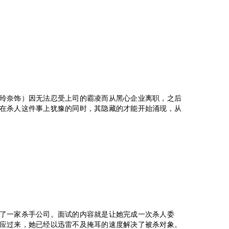
玲奈饰）因无法忍受上司的霸凌而从黑心企业离职，之后
在杀人这件事上犹豫的同时，其隐藏的才能开始涌现，从
了一家杀手公司。面试的内容就是让她完成一次杀人委
应过来，她已经以迅雷不及掩耳的速度解决了被杀对象。