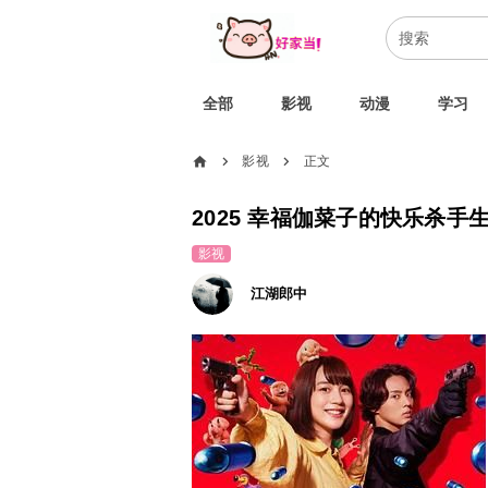
全部
影视
动漫
学习
home
影视
正文
chevron_right
chevron_right
2025 幸福伽菜子的快乐杀手生活
影视
江湖郎中