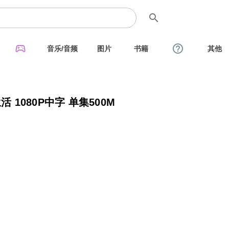
search
sports_esports
help_outline
音乐/音频
图片
书籍
其他
 1080P中字 单集500M