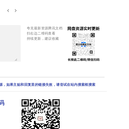
keyboard_arrow_left
keyboard_arrow_right
夸克最新资源腾讯文档
扫右边二维码查看
持续更新，建议收藏
资源，如果主贴和回复里的链接失效，请尝试在站内搜索框搜索
码