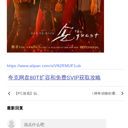
https://www.alipan.com/s/Vft2RMUF1ob
夸克网盘80T扩容和免费SVIP获取攻略
keyboard_arrow_left
keyboard_arrow_right
【PC游戏】仙..
《神奇动物在哪..
最新回复