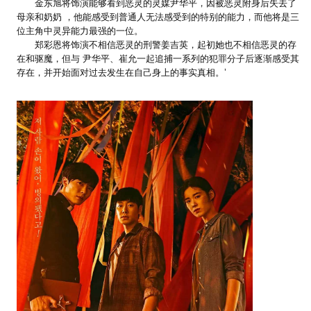
金东旭将饰演能够看到恶灵的灵媒尹华平，因被恶灵附身后失去了
母亲和奶奶 ，他能感受到普通人无法感受到的特别的能力，而他将是三
位主角中灵异能力最强的一位。
郑彩恩将饰演不相信恶灵的刑警姜吉英，起初她也不相信恶灵的存
在和驱魔，但与 尹华平、崔允一起追捕一系列的犯罪分子后逐渐感受其
存在，并开始面对过去发生在自己身上的事实真相。’