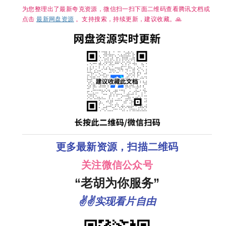
险】夸克
作/科幻/惊悚/
犯罪/奇幻/冒
为您整理出了最新夸克资源，微信扫一扫下面二维码查看腾讯文档或
险/4K完结 夸
点击
最新网盘资源
。支持搜索，持续更新，建议收藏。🙏
克
更多最新资源，扫描二维码
关注微信公众号
“老胡为你服务”
✌✌实现看片自由