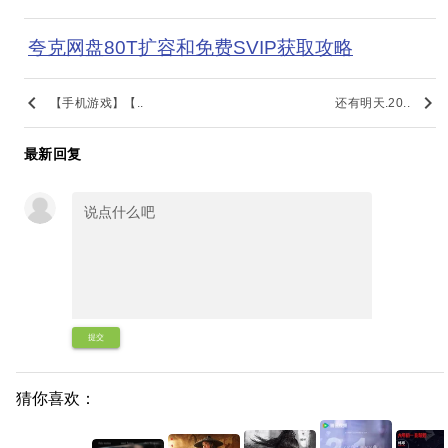
夸克网盘80T扩容和免费SVIP获取攻略
keyboard_arrow_left
keyboard_arrow_right
【手机游戏】【..
还有明天.20..
最新回复
提交
猜你喜欢：