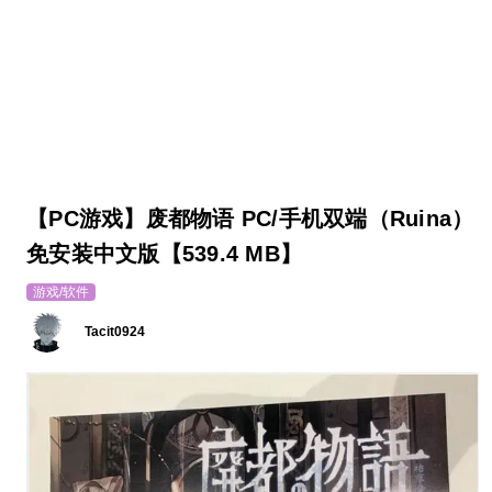
【PC游戏】废都物语 PC/手机双端（Ruina）
免安装中文版【539.4 MB】
游戏/软件
Tacit0924