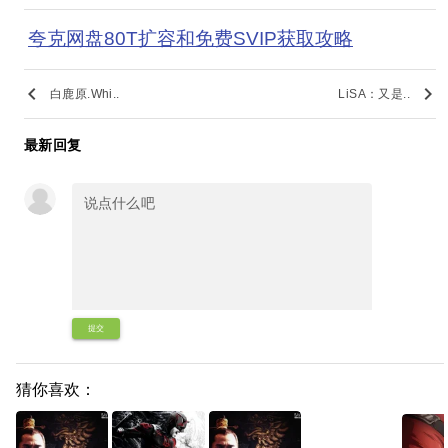
夸克网盘80T扩容和免费SVIP获取攻略
keyboard_arrow_left
keyboard_arrow_right
白鹿原.Whi..
LiSA：又是..
最新回复
提交
猜你喜欢：