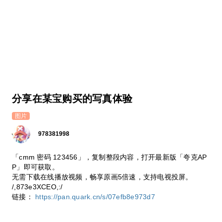
分享在某宝购买的写真体验
图片
978381998
「cmm 密码 123456」，复制整段内容，打开最新版「夸克AP
P」即可获取。
无需下载在线播放视频，畅享原画5倍速，支持电视投屏。
/,873e3XCEO,:/
链接：
https://pan.quark.cn/s/07efb8e973d7