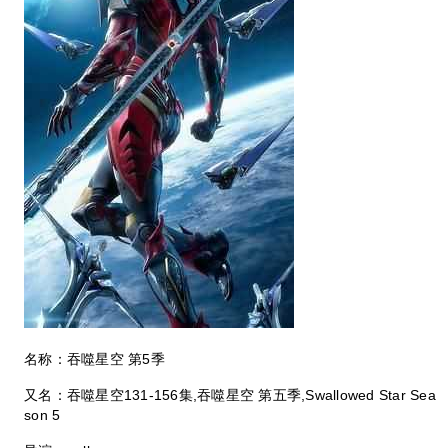
名称：吞噬星空 第5季
又名：吞噬星空131-156集,吞噬星空 第五季‎,Swallowed Star Sea
son 5