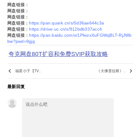
网盘链接：
网盘链接：
网盘链接：
网盘链接：
https://pan.quark.cn/s/5d36ae644c3a
网盘链接：
https://drive.uc.cn/s/912bdb337acc4
网盘链接：
https://pan.baidu.com/s/1PlwzxXuFGWqBLT-RjJWb
bw?pwd=9gjg
夸克网盘80T扩容和免费SVIP获取攻略
keyboard_arrow_left
keyboard_arrow_right
福星小子【TV..
《大佛普拉斯》..
最新回复