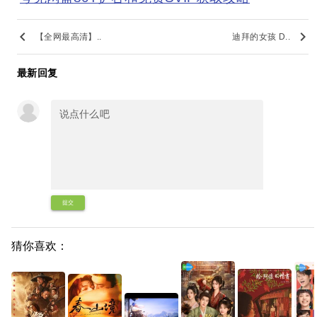
keyboard_arrow_left
keyboard_arrow_right
【全网最高清】..
迪拜的女孩 D..
最新回复
提交
猜你喜欢：