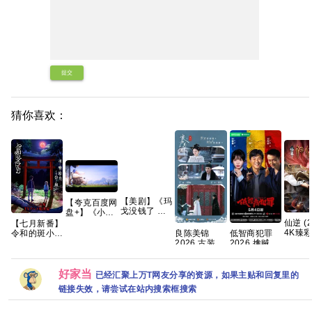
提交
猜你喜欢：
【美剧】《玛
【夸克百度网
戈没钱了 第
盘+】《小黄
一季
人与大怪兽
仙逆 (2
【七月新番】
(2026)》
2026》+神偷
4K臻彩
良陈美锦
低智商犯罪
令和的斑小姐
【1080P】
奶爸1-4部
[动作/
2026 古装 任
2026 擒贼记
恐怖/奇幻 更
【中英字幕】
+两部番外前
幻/古装]
敏 此沙 董思
犯罪悬疑 王
1集 【夸克百
【8集全】
传系列原盘
集约1G
成 已更最新
骁 田曦薇 王
度网盘+】
【14.5G】
REMUX国英
夸克
传君 已更最
好家当
已经汇聚上万T网友分享的资源，如果主贴和回复里的
新 夸克
链接失效，请尝试在站内搜索框搜索