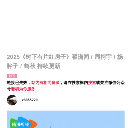
2025《树下有片红房子》翟潇闻 / 周柯宇 / 杨
肸子 / 鹤秋 持续更新
影视
链接已失效，
站内有相同资源
，请在搜索框内
搜索
或关注微信公众
号
老胡为你服务
z8855220