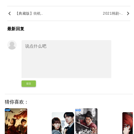
keyboard_arrow_left
keyboard_arrow_right
【典藏版】街机..
2021韩剧-..
最新回复
提交
猜你喜欢：