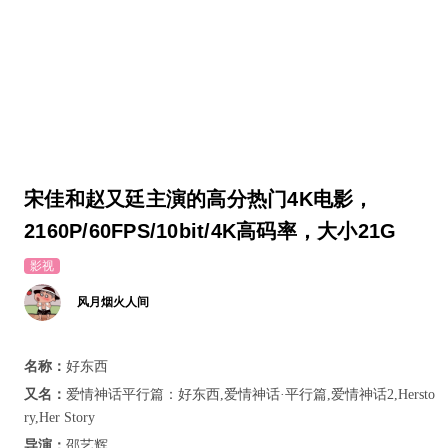
宋佳和赵又廷主演的高分热门4K电影，
2160P/60FPS/10bit/4K高码率，大小21G
影视
风月烟火人间
名称：
好东西
又名：
爱情神话平行篇：好东西,爱情神话·平行篇,爱情神话2,Hersto
ry,Her Story
导演：
邵艺辉