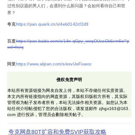
过性别议题的男人们，会遇到什么新问题？会如何看待自己和世
界？
夸克
https://pan.quark.cn/s/4eb0142cf2d9
百度
https://pan.baidu.com/s/14n-qGpy_woqOUcaGk6cm6w?p
wd=hsiq
阿里
https://www.alipan.com/s/esvUeFiueoc
侵权免责声明
本站所有资源链接为网友自发上传，本站不存储任何实质资源。
本文内所有链接指向的网盘资源，其版权归版权方所有，其实际
管理权为帖子发布者所有，本站无法操作相关资源。如您认为本
站任何介绍帖侵犯了您的合法版权，请发送邮件 zjhgx163@163.
com 进行投诉，管理员会删除相关帖子。
夸克网盘80T扩容和免费SVIP获取攻略