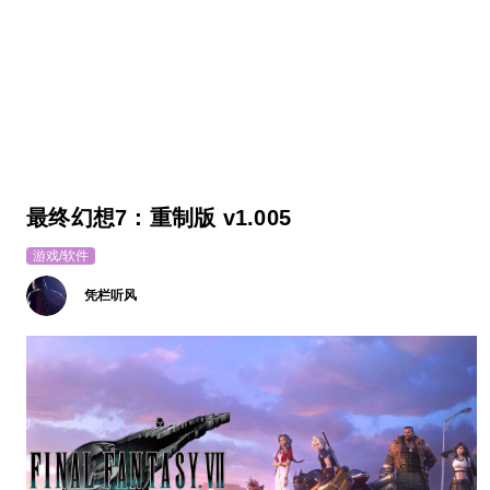
最终幻想7：重制版 v1.005
游戏/软件
凭栏听风