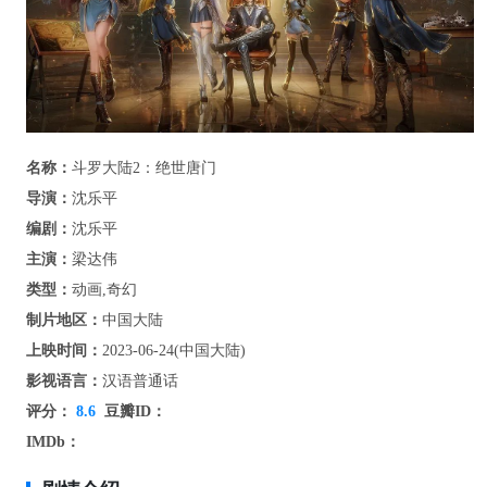
名称：
斗罗大陆2：绝世唐门
导演：
沈乐平
编剧：
沈乐平
主演：
梁达伟
类型：
动画,奇幻
制片地区：
中国大陆
上映时间：
2023-06-24(中国大陆)
影视语言：
汉语普通话
评分：
8.6
豆瓣ID：
IMDb：