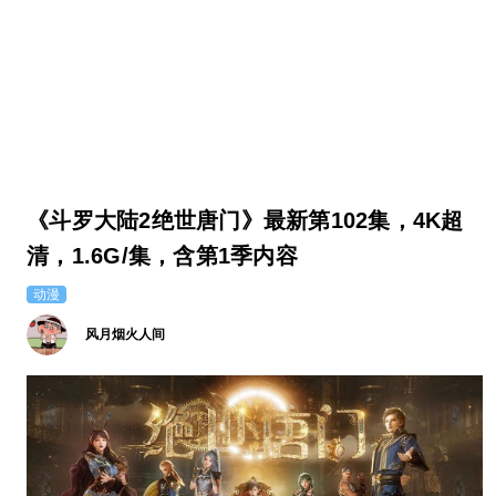
《斗罗大陆2绝世唐门》最新第102集，4K超
清，1.6G/集，含第1季内容
动漫
风月烟火人间