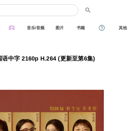
search
sports_esports
help_outline
音乐/音频
图片
书籍
其他
中字 2160p H.264 (更新至第6集)