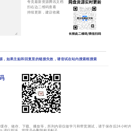
夸克最新资源腾讯文档
扫右边二维码查看
持续更新，建议收藏
资源，如果主贴和回复里的链接失效，请尝试在站内搜索框搜索
码
缓存、储存、下载、播放等，所列内容仅做学习和带宽测试，请于保存后24小时内
.com 进行投诉，管理员会删除相关帖子。