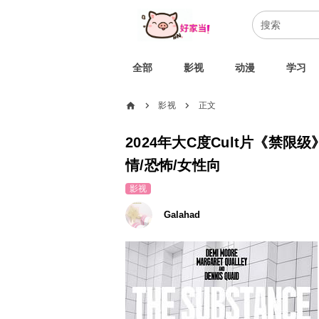
全部
影视
动漫
学习
home
影视
正文
chevron_right
chevron_right
2024年大C度Cult片《禁限级
情/恐怖/女性向
影视
Galahad