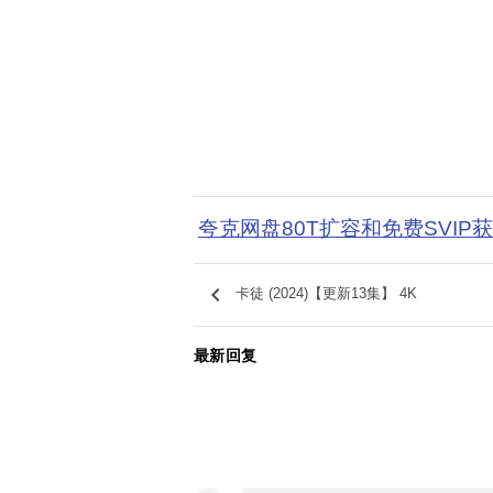
夸克网盘80T扩容和免费SVIP
keyboard_arrow_left
卡徒 (2024)【更新13集】 4K
最新回复