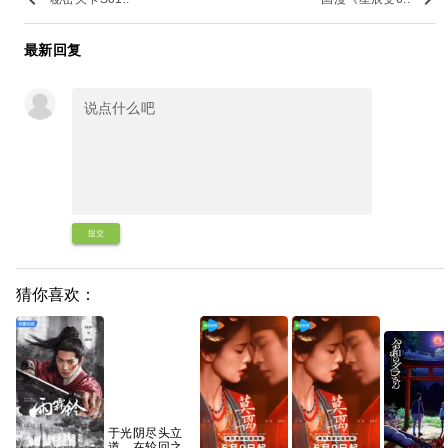
最新回复
提交
猜你喜欢：
于光阴尽头立
道，在轮回之外