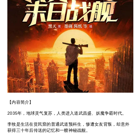
【内容简介】
2035年，地球灵气复苏，人类进入道武昌盛、妖魔争霸时代。
李牧是生活在贫民窟的普通武道预科生，惨遭女友背叛，却意外
获得三十年后传送的记忆和一艘神秘战舰。