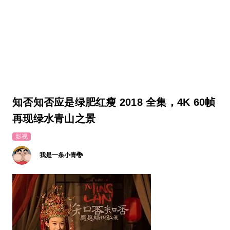
知否知否应是绿肥红瘦 2018 全集，4K 60帧
再现绿水青山之景
影视
我是一条小青🐉