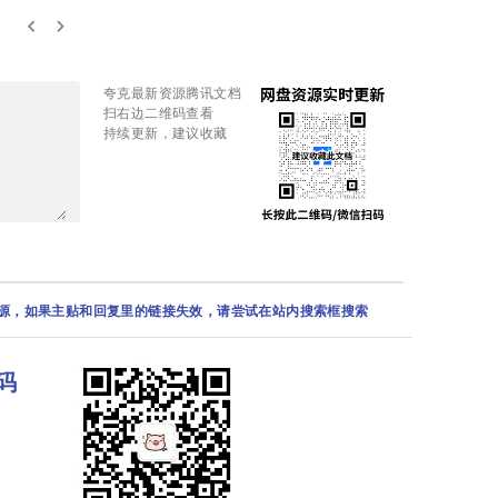
keyboard_arrow_left
keyboard_arrow_right
夸克最新资源腾讯文档
扫右边二维码查看
持续更新，建议收藏
资源，如果主贴和回复里的链接失效，请尝试在站内搜索框搜索
码