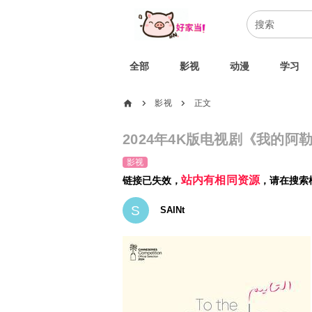
全部
影视
动漫
学习
home
影视
正文
chevron_right
chevron_right
2024年4K版电视剧《我的
影视
站内有相同资源
链接已失效，
，请在搜索
S
SAINt