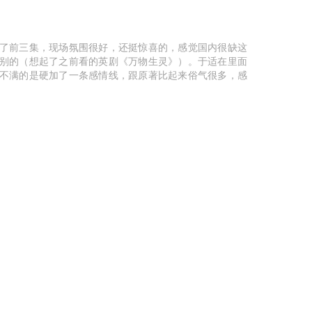
了前三集，现场氛围很好，还挺惊喜的，感觉国内很缺这
别的（想起了之前看的英剧《万物生灵》）。于适在里面
不满的是硬加了一条感情线，跟原著比起来俗气很多，感