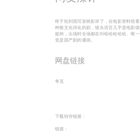
终于轮到我写首映影评了，在电影资料馆看
种散文化诗化的剧，镜头语言几乎是电影级
挺帅，出场时全场都在叫哈哈哈哈哈。唯一
觉是国产剧的通病。
网盘链接
夸克
下载转存链接：
链接：