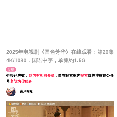
2025年电视剧《国色芳华》在线观看：第26集
4K/1080，国语中字，单集约1.5G
影视
链接已失效，
站内有相同资源
，请在搜索框内
搜索
或关注微信公众
号
老胡为你服务
南风昭然