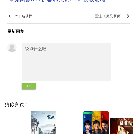
keyboard_arrow_left
keyboard_arrow_right
??[ 名侦探..
国漫《师兄啊师..
最新回复
提交
猜你喜欢：