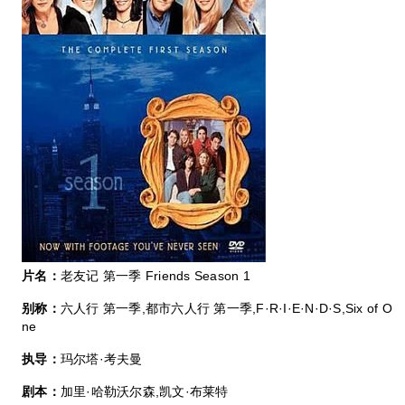
片名：
老友记 第一季 Friends Season 1
别称：
六人行 第一季,都市六人行 第一季,F·R·I·E·N·D·S,Six of O
ne
执导：
玛尔塔·考夫曼
剧本：
加里·哈勒沃尔森,凯文·布莱特