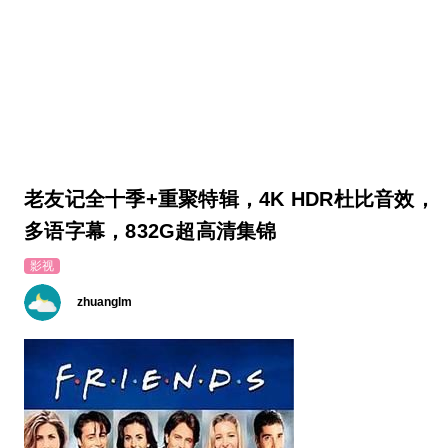
老友记全十季+重聚特辑，4K HDR杜比音效，
多语字幕，832G超高清集锦
影视
zhuanglm