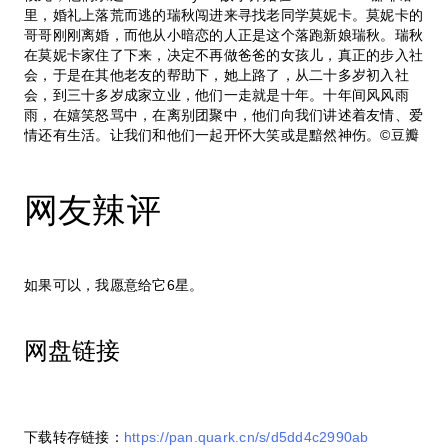
里，婚礼上落荒而逃的瑞秋闯进来寻找老同学莫妮卡。莫妮卡的
哥哥刚刚离婚，而他从小暗恋的人正是这个落跑新娘瑞秋。瑞秋
在莫妮卡家住了下来，决定不再做爸爸的女孩儿，真正的步入社
会，于是在其他老友的帮助下，她上路了，从二十多岁初入社
会，到三十多岁成家立业，他们一走就是十年。十年间风风雨
雨，在嬉笑怒骂中，在离别团聚中，他们向我们讲述着友情、爱
情还有生活。让我们和他们一起开怀大笑或是黯然神伤。©豆瓣
网友辣评
如果可以，我愿意给它6星。
网盘链接
下载转存链接：
https://pan.quark.cn/s/d5dd4c2990ab