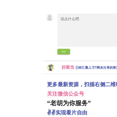
提交
好家当
已经汇聚上万T网友分享的
更多最新资源，扫描右侧二维
关注微信公众号
“老胡为你服务”
✌✌实现看片自由