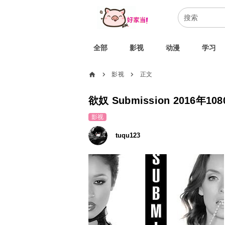
全部
影视
动漫
学习
home
影视
正文
chevron_right
chevron_right
欲奴 Submission 2016
影视
tuqu123