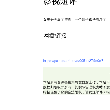
影视短评
女主头美爆了讲真！一个妹子都快看湿了…
网盘链接
https://pan.quark.cn/s/005dc279e0e7
本站所有资源链接为网友自发上传，本站不
版权归版权方所有，其实际管理权为帖子发
绍帖侵犯了您的合法版权，请发送邮件 zjhg