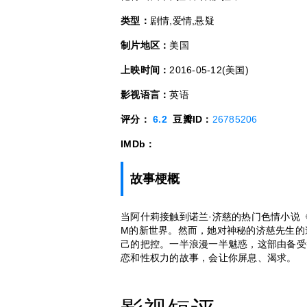
类型：
剧情,爱情,悬疑
制片地区：
美国
上映时间：
2016-05-12(美国)
影视语言：
英语
评分：
6.2
豆瓣ID：
26785206
IMDb：
故事梗概
当阿什莉接触到诺兰·济慈的热门色情小说
M的新世界。然而，她对神秘的济慈先生的
己的把控。一半浪漫一半魅惑，这部由备受
恋和性权力的故事，会让你屏息、渴求。