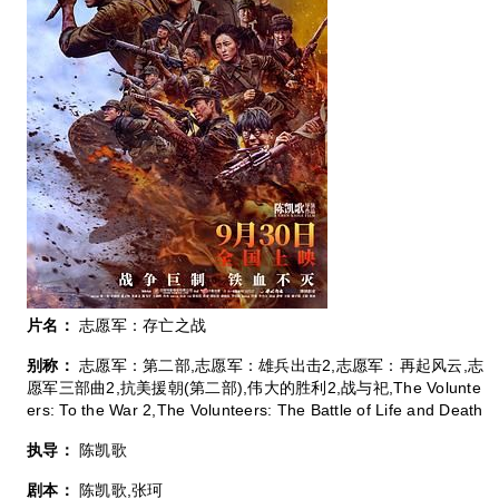
片名：
志愿军：存亡之战
别称：
志愿军：第二部,志愿军：雄兵出击2,志愿军：再起风云,志
愿军三部曲2,抗美援朝(第二部),伟大的胜利2,战与祀,The Volunte
ers: To the War 2,The Volunteers: The Battle of Life and Death
执导：
陈凯歌
剧本：
陈凯歌,张珂