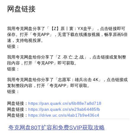
网盘链接
我用夸克网盘分享了「【Z】原丨寰：YX盒平」，点击链接即可
保存。打开「夸克APP」，无需下载在线播放视频，畅享原画5倍
速，支持电视投屏。
链接：
我用夸克网盘给你分享了「Z .存.亡.之.战」，点击链接或复制整
段内容，打开「夸克APP」即可获取。
链接：
我用夸克网盘给你分享了「志愿军：雄兵出击 4K」，点击链接或
复制整段内容，打开「夸克APP」即可获取。
链接：
网盘链接：
https://pan.quark.cn/s/6b88e7a8d718
网盘链接：
https://pan.quark.cn/s/e29ab64485fb
网盘链接：
https://drive.uc.cn/s/4ab17b9e436c4
夸克网盘80T扩容和免费SVIP获取攻略