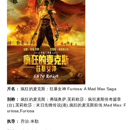
片名：
疯狂的麦克斯：狂暴女神 Furiosa: A Mad Max Saga
别称：
疯狂的麦克斯：弗瑞奥萨,芙莉欧莎：疯狂麦斯传奇篇章
(台),芙莉欧莎：末日先锋传说(港),疯狂的麦克斯前传,Mad Max: F
uriosa,Furiosa
执导：
乔治·米勒