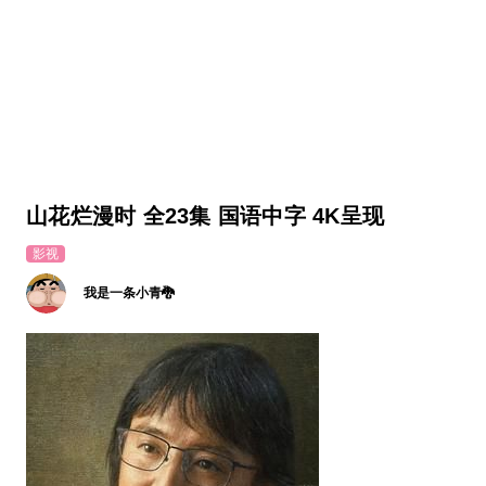
山花烂漫时 全23集 国语中字 4K呈现
影视
我是一条小青🐉