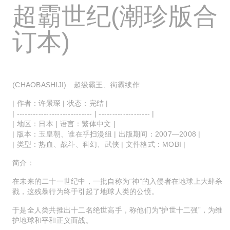
超霸世纪(潮珍版合
订本)
(CHAOBASHIJI) 超级霸王、街霸续作
| 作者：许景琛 | 状态：完结 |
| ---------------------------- | ------------------- |
| 地区：日本 | 语言：繁体中文 |
| 版本：玉皇朝、谁在乎扫漫组 | 出版期间：2007—2008 |
| 类型：热血、战斗、科幻、武侠 | 文件格式：MOBI |
简介：
在未来的二十一世纪中，一批自称为“神”的入侵者在地球上大肆杀
戮，这残暴行为终于引起了地球人类的公愤。
于是全人类共推出十二名绝世高手，称他们为“护世十二强”，为维
护地球和平和正义而战。