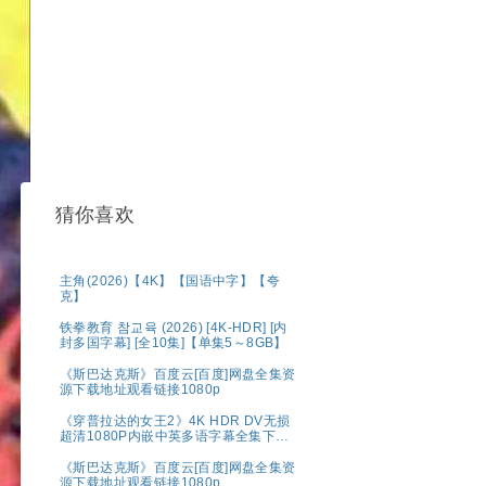
猜你喜欢
主角(2026)【4K】【国语中字】【夸
克】
铁拳教育 참교육 (2026) [4K-HDR] [内
封多国字幕] [全10集]【单集5～8GB】
《斯巴达克斯》百度云[百度]网盘全集资
源下载地址观看链接1080p
《穿普拉达的女王2》4K HDR DV无损
超清1080P内嵌中英多语字幕全集下载
共44.7G
《斯巴达克斯》百度云[百度]网盘全集资
源下载地址观看链接1080p