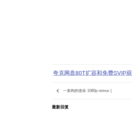
夸克网盘80T扩容和免费SVIP
keyboard_arrow_left
一条狗的使命 1080p remux (
最新回复