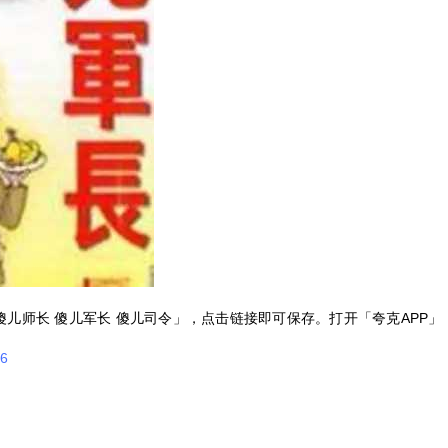
傻儿师长 傻儿军长 傻儿司令」，点击链接即可保存。打开「夸克APP
f6