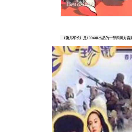
 《傻儿军长》是1994年出品的一部四川方