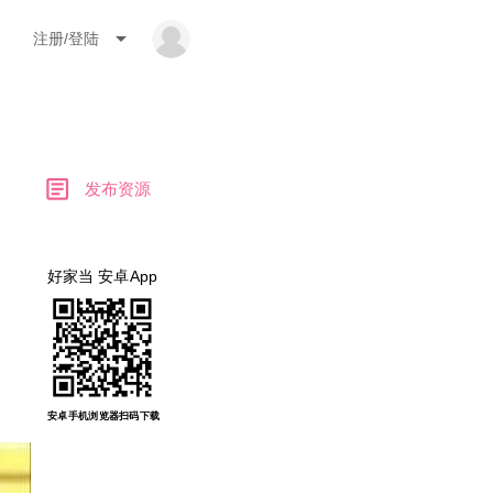
arrow_drop_down
注册/登陆
article
发布资源
好家当 安卓App
故事
安卓手机浏览器扫码下载