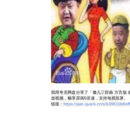
我用夸克网盘分享了「傻儿三部曲 方言版 
放视频，畅享原画5倍速，支持电视投屏。
链接：
https://pan.quark.cn/s/b39810b8ef