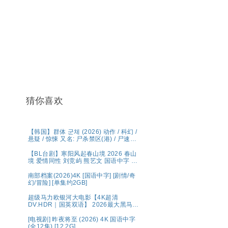
猜你喜欢
【韩国】群体 군체 (2026) 动作 / 科幻 /
悬疑 / 惊悚 又名: 尸杀禁区(港) / 尸速禁
区(台) 夸克 影片讲述了因不明感染事件
而被封锁的建筑内，孤立无援的幸存者
【BL台剧】寒阳风起春山境 2026 春山
们对抗以无法预测形态进化的感染者的
境 爱情同性 刘竞屿 熊艺文 国语中字 已
故事。
更最新 夸克
南部档案(2026)4K [国语中字] [剧情/奇
幻/冒险] [单集约2GB]
超级马力欧银河大电影【4K超清
DV.HDR｜国英双语】 2026最大黑马！
全球票房第一🏆 夸克
[电视剧] 昨夜将至 (2026) 4K 国语中字
(全12集) [12.2G]