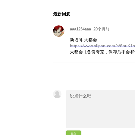
最新回复
aaa1234aaa
20个月前
新增补 大都会
https://www.alipan.com/s/6nuK
大都会【备份夸克，保存后不会和
提交