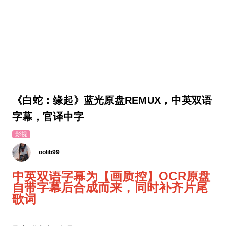
《白蛇：缘起》蓝光原盘REMUX，中英双语
字幕，官译中字
影视
oolib99
中英双语字幕为【画质控】OCR原盘
自带字幕后合成而来，同时补齐片尾
歌词