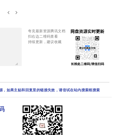
keyboard_arrow_left
keyboard_arrow_right
夸克最新资源腾讯文档
扫右边二维码查看
持续更新，建议收藏
资源，如果主贴和回复里的链接失效，请尝试在站内搜索框搜索
码