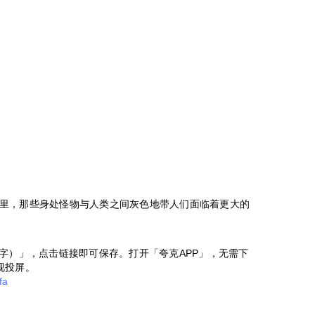
里，那些身处怪物与人类之间灰色地带人们面临着更大的
字）」，点击链接即可保存。打开「夸克APP」，无需下
视投屏。
fa