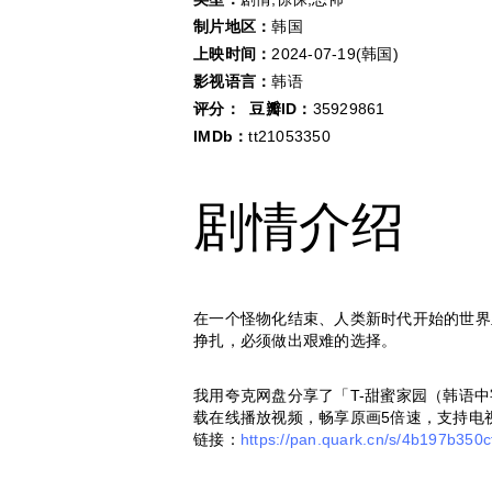
制片地区：
韩国
上映时间：
2024-07-19(韩国)
影视语言：
韩语
评分：
豆瓣ID：
35929861
IMDb：
tt21053350
剧情介绍
在一个怪物化结束、人类新时代开始的世界
挣扎，必须做出艰难的选择。
我用夸克网盘分享了「T-甜蜜家园（韩语中
载在线播放视频，畅享原画5倍速，支持电
链接：
https://pan.quark.cn/s/4b197b350c