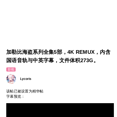
加勒比海盗系列全集5部，4K REMUX，内含
国语音轨与中英字幕，文件体积273G。
影视
Lycoris
该帖已被设置为精华帖
字幕预览：