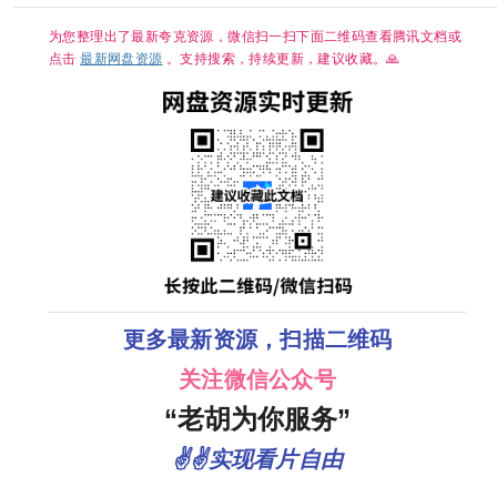
Wavve（웨
夸克
이브）将于 5
月 1 日（周
为您整理出了最新夸克资源，微信扫一扫下面二维码查看腾讯文档或
五）独家公开
点击
最新网盘资源
。支持搜索，持续更新，建议收藏。🙏
宣布传奇综艺
回归的《TXT
的育儿日记》
更多最新资源，扫描二维码
关注微信公众号
“老胡为你服务”
✌✌实现看片自由