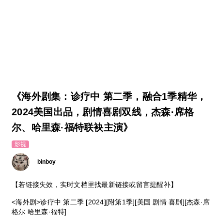
《海外剧集：诊疗中 第二季，融合1季精华，
2024美国出品，剧情喜剧双线，杰森·席格
尔、哈里森·福特联袂主演》
影视
binboy
【若链接失效，实时文档里找最新链接或留言提醒补】
<海外剧>诊疗中 第二季 [2024][附第1季][美国 剧情 喜剧][杰森·席
格尔 哈里森·福特]