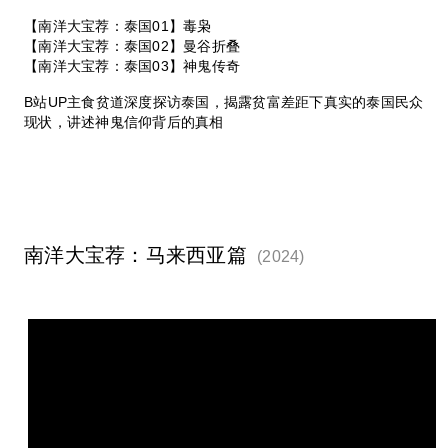
【南洋大宝荐：泰国01】毒枭
【南洋大宝荐：泰国02】曼谷折叠
【南洋大宝荐：泰国03】神鬼传奇
B站UP主食贫道深度探访泰国，揭露贫富差距下真实的泰国民众
现状，讲述神鬼信仰背后的真相
南洋大宝荐：马来西亚篇
(2024)