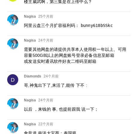
楼主威武啊，第三集是在上传中么？
Nagisa
25个月前
阿里云盘三个月扩容福利码：
bunny618bSSkc
Nagisa
24个月前
需要其他网盘的请提供共享本人使用权一年以上、可用
容量500GB以上的网盘账号登录必备信息至邮箱
或发送实时通讯软件好友二维码至邮箱
Diamonds
24个月前
D
哥,神鬼出下了,来活了,能传 下不 :
Nagisa
24个月前
以后 ，来钱的 事, 也提前跟我 说一下；
Nagisa
22个月前
食贫道 南洋大宝荐：泰国篇