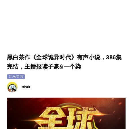
黑白茶作《全球诡异时代》有声小说，386集
完结，主播报读子豪&一个染
音乐/音频
xhait