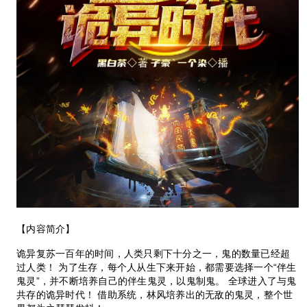
【内容简介】
诡异复苏一百年的时间，人类只剩下十分之一，鬼的数量已经超
过人类！ 为了生存，每个人从生下来开始，都需要选择一个“伴生
鬼灵”，并不断培养自己的伴生鬼灵，以鬼制鬼。 全球进入了与鬼
共存的诡异时代！ 借助系统，林风培养出的无敌的鬼灵，整个世