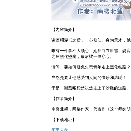
【内容简介】
谢蕴昭穿书之后，一心修仙。身为天才，她
唯有一件事不大顺心：她那白衣胜雪、姿容
之后黑化堕魔，最后被一剑穿心。
请问，要如何避免失恋青年走上黑化歧路？
当然是要让他感受到人间的快乐和温暖！
于是，谢蕴昭毅然决然走上了沙雕的道路。
【作者简介】
南楼北望，网络作家，代表作《这个师妹明
【下载地址】
阿里云盘