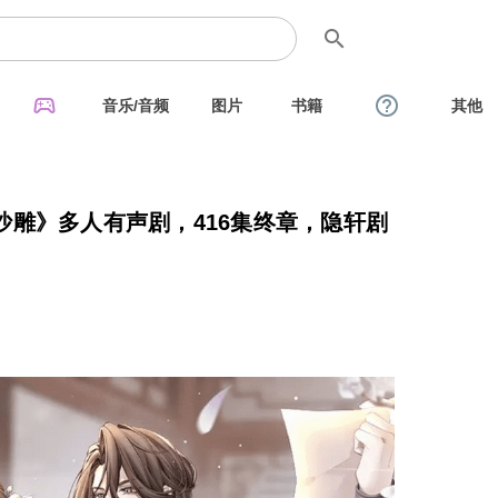
search
sports_esports
help_outline
音乐/音频
图片
书籍
其他
雕》多人有声剧，416集终章，隐轩剧