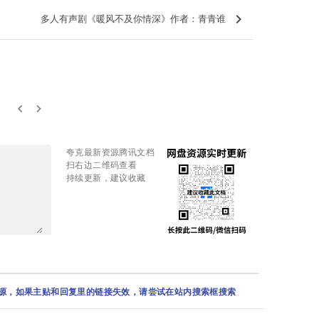
keyboard_arrow_right
多人有声剧《暖风不及你情深》作者：青青谁
keyboard_arrow_left
keyboard_arrow_right
夸克最新资源腾讯文档
扫右边二维码查看
持续更新，建议收藏
资源，如果主贴和回复里的链接失效，请尝试在站内搜索框搜索