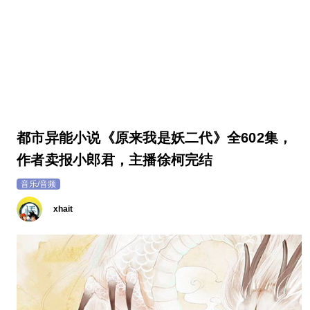
都市异能小说《原来我是妖二代》全602集，
作者卖报小郎君，主播徐柯完结
音乐/音频
xhait