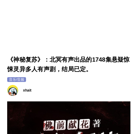
《神秘复苏》：北冥有声出品的1748集悬疑惊
悚灵异多人有声剧，结局已定。
音乐/音频
xhait