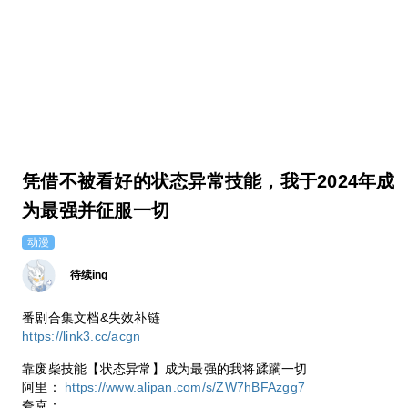
凭借不被看好的状态异常技能，我于2024年成
为最强并征服一切
动漫
待续ing
番剧合集文档&失效补链
https://link3.cc/acgn
靠废柴技能【状态异常】成为最强的我将蹂躏一切
阿里：
https://www.alipan.com/s/ZW7hBFAzgg7
夸克：