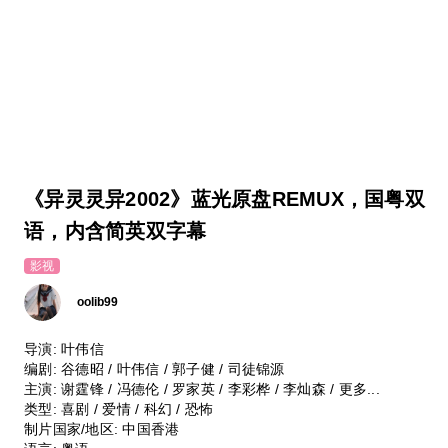
《异灵灵异2002》蓝光原盘REMUX，国粤双
语，内含简英双字幕
影视
oolib99
导演: 叶伟信
编剧: 谷德昭 / 叶伟信 / 郭子健 / 司徒锦源
主演: 谢霆锋 / 冯德伦 / 罗家英 / 李彩桦 / 李灿森 / 更多...
类型: 喜剧 / 爱情 / 科幻 / 恐怖
制片国家/地区: 中国香港