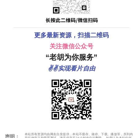
更多最新资源，扫描二维码
关注微信公众号
“老胡为你服务”
✌✌实现看片自由
本站所有资源均由网友自发提供，本站不缓存、储存、下载、播放等，所列内
声明：
容仅做学习和带宽测试，请于保存后24小时内自行删除。 如您认为本站任何