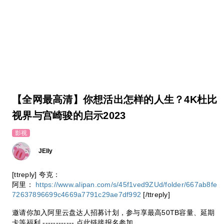
【全网最高清】你想活出怎样的人生？4K杜比
视界与宫崎骏的启示2023
影视
JElly
[ttreply] 夸克：
阿里：
https://www.alipan.com/s/45f1ved9ZUd/folder/667ab8fe
72637896699c4669a7791c29ae7df992
[/ttreply]
邀请你加入阿里云盘达人招募计划，参与享最高50TB容量、延期
卡等福利 ------------ 点此链接报名参加