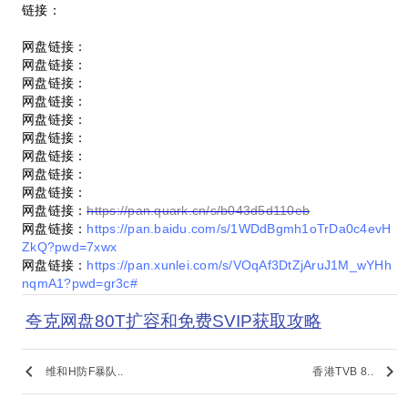
链接：
网盘链接：
网盘链接：
网盘链接：
网盘链接：
网盘链接：
网盘链接：
网盘链接：
网盘链接：
网盘链接：
网盘链接：
https://pan.quark.cn/s/b043d5d110eb
网盘链接：
https://pan.baidu.com/s/1WDdBgmh1oTrDa0c4evH
ZkQ?pwd=7xwx
网盘链接：
https://pan.xunlei.com/s/VOqAf3DtZjAruJ1M_wYHh
nqmA1?pwd=gr3c#
夸克网盘80T扩容和免费SVIP获取攻略
keyboard_arrow_left
keyboard_arrow_right
维和H防F暴队..
香港TVB 8..