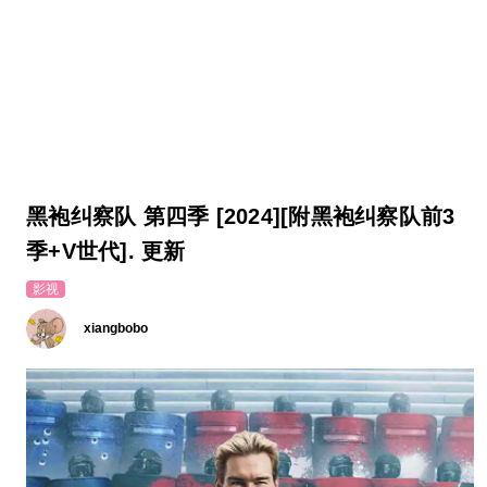
黑袍纠察队 第四季 [2024][附黑袍纠察队前3
季+V世代]. 更新
影视
xiangbobo