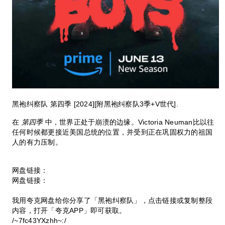
黑袍纠察队 第四季 [2024][附黑袍纠察队3季+V世代].
在
第四季
中，世界正处于崩溃的边缘。Victoria Neuman比以往
任何时候都更接近美国总统的位置，并受到正在巩固权力的祖国
人的有力压制。
网盘链接：
网盘链接：
我用夸克网盘给你分享了「黑袍纠察队」，点击链接或复制整段
内容，打开「夸克APP」即可获取。
/~7fc43YXzhh~:/