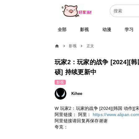
全部
影视
动漫
学习
home
影视
正文
chevron_right
chevron_right
玩家2：玩家的战争 [2024][
硕] 持续更新中
影视
Kihee
W 玩家2：玩家的战争 [2024][韩国 动作
阿里链接：
阿里：
https://www.alipan.co
阿里链接请回复再保存谢谢
夸克：