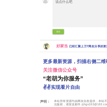
提交
好家当
已经汇聚上万T网友分享的
更多最新资源，扫描右侧二维
关注微信公众号
“老胡为你服务”
✌✌实现看片自由
本站所有资源均由网友自发提供，本站不
声明：
法版权，请发送邮件 zjhgx163@163