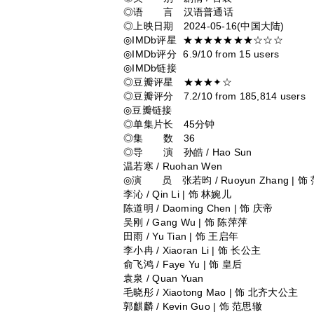
◎语 言 汉语普通话
◎上映日期 2024-05-16(中国大陆)
◎IMDb评星 ★★★★★★★☆☆☆
◎IMDb评分 6.9/10 from 15 users
◎IMDb链接
◎豆瓣评星 ★★★✦☆
◎豆瓣评分 7.2/10 from 185,814 users
◎豆瓣链接
◎单集片长 45分钟
◎集 数 36
◎导 演 孙皓 / Hao Sun
温若寒 / Ruohan Wen
◎演 员 张若昀 / Ruoyun Zhang | 饰
李沁 / Qin Li | 饰 林婉儿
陈道明 / Daoming Chen | 饰 庆帝
吴刚 / Gang Wu | 饰 陈萍萍
田雨 / Yu Tian | 饰 王启年
李小冉 / Xiaoran Li | 饰 长公主
俞飞鸿 / Faye Yu | 饰 皇后
袁泉 / Quan Yuan
毛晓彤 / Xiaotong Mao | 饰 北齐大公主
郭麒麟 / Kevin Guo | 饰 范思辙