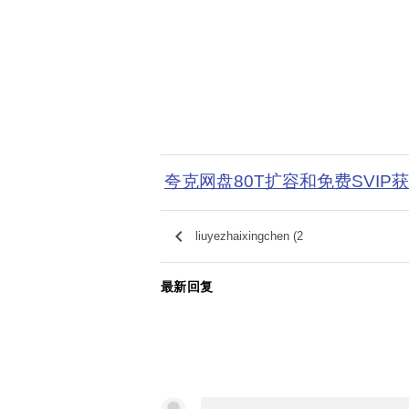
夸克网盘80T扩容和免费SVIP
keyboard_arrow_left
liuyezhaixingchen (2
最新回复