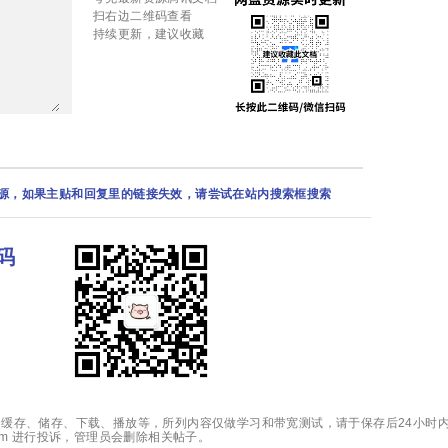
扫右边二维码查看
持续更新，建议收藏
资源，如果主贴和回复里的链接失效，请尝试在站内搜索框搜索
码
缓存、储存、下载、播放等，所列内容仅做学习和带宽测试，请于保存后24小时内
.com 进行投诉，管理员会删除相关帖子。