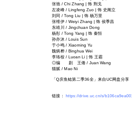
张弛 / Chi Zhang | 饰 荆戈
左凌峰 / Lingfeng Zuo | 饰 史阐立
刘同 / Tong Liu | 饰 杨万里
张维伊 / Weiyi Zhang | 饰 侯季昌
东靖川 / Jingchuan Dong
杨彤 / Tong Yang | 饰 秦恒
孙亦沐 / Louis Sun
于小鸣 / Xiaoming Yu
魏炳桦 / Binghua Wei
李珞桉 / Luoan Li | 饰 王霸
◎编 剧 王倦 / Juan Wang
猫腻 / Mao Ni
「Q庆鱼鲶第二季36全」来自UC网盘分享
链接：
https://drive.uc.cn/s/b106ca9ea0