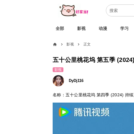
全部
影视
动漫
学习
home
影视
正文
chevron_right
chevron_right
五十公里桃花坞 第五季 (2024)
影视
DyDj116
名称：五十公里桃花坞 第四季 (2024) 持