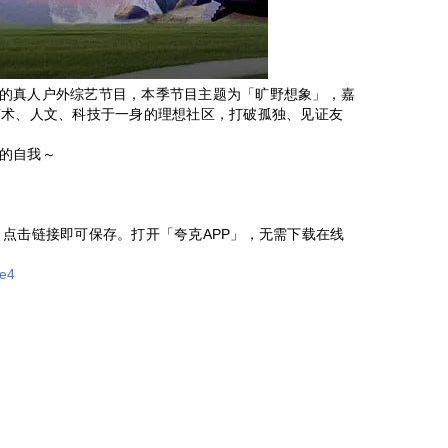
的真人户外综艺节目，本季节目主题为「旷野想象」，嘉
艺术、人文、科技于一身的理想社区，打破孤独、见证友
的自我～
，点击链接即可保存。打开「夸克APP」，无需下载在线
。
ce4