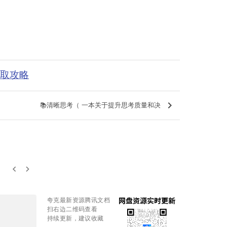
获取攻略
keyboard_arrow_right
📚清晰思考（ 一本关于提升思考质量和决
keyboard_arrow_left
keyboard_arrow_right
夸克最新资源腾讯文档
扫右边二维码查看
持续更新，建议收藏