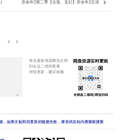
keyboard_arrow_right
U
庆余年2第二季【古装、玄幻】庆余年2主演
keyboard_arrow_left
keyboard_arrow_right
夸克最新资源腾讯文档
扫右边二维码查看
持续更新，建议收藏
资源，如果主贴和回复里的链接失效，请尝试在站内搜索框搜索