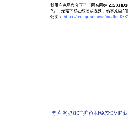
我用夸克网盘分享了「同名同姓.2023.HD
P」，无需下载在线播放视频，畅享原画5
链接：
https://pan.quark.cn/s/eeafbdf063
夸克网盘80T扩容和免费SVIP