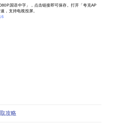
1080P.国语中字」，点击链接即可保存。打开「夸克AP
倍速，支持电视投屏。
16
获取攻略