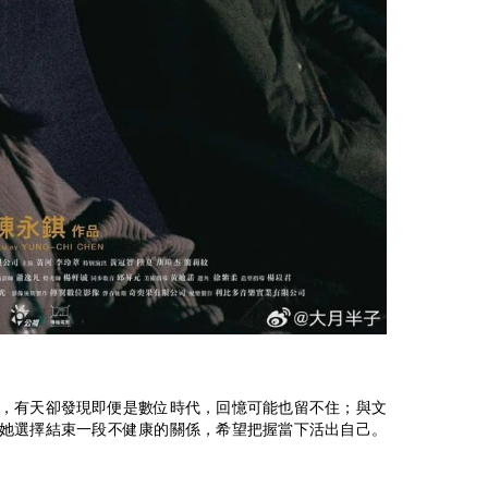
，有天卻發現即便是數位時代，回憶可能也留不住；與文
她選擇結束一段不健康的關係，希望把握當下活出自己。